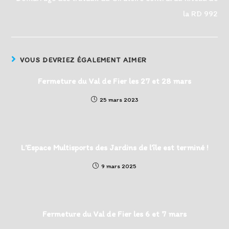
la RD 992
VOUS DEVRIEZ ÉGALEMENT AIMER
Fermeture du Val de Fier les 27 et 28 mars
25 mars 2023
L’Espace Multisports des Jardins de l’île est terminé !
9 mars 2025
Fermeture du Val de Fier les 6 et 7 mars