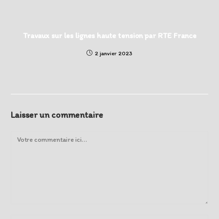
Travaux sur les lignes haute tension par RTE France
2 janvier 2023
Laisser un commentaire
Comment