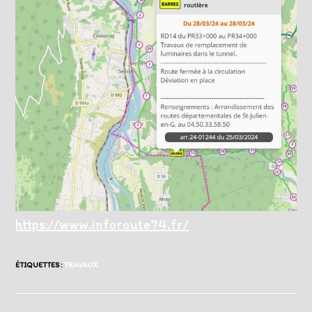
https://www.inforoute74.fr/
ÉTIQUETTES :
TRAVAUX