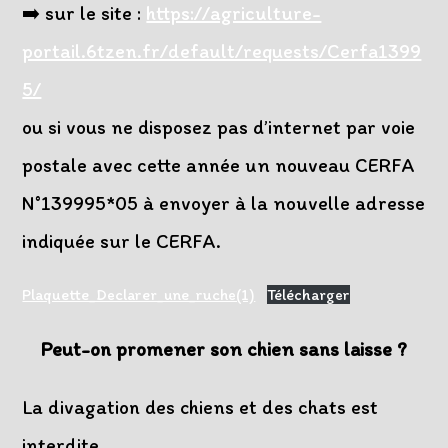
➡️ sur le site :
https://agriculture-
portail.6tzen.fr/default/requests/Cerfa1399
5/
ou si vous ne disposez pas d’internet par voie
postale avec cette année un nouveau CERFA
N°139995*05 à envoyer à la nouvelle adresse
indiquée sur le CERFA.
Plaquette_Declarer_une_ruche(1)
Télécharger
Peut-on promener son chien sans laisse ?
La divagation des chiens et des chats est
interdite.