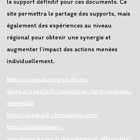
le support définitif pour ces documents. Ce
site permettra le partage des supports, mais
également des expériences au niveau
régional pour obtenir une synergie et
augmenter l’impact des actions menées
individuellement.
https://www.auvergne-rhone-
alpes.ars.sante.fr/moustique-tigre-agissons-
ensemble
https://www.eid-rhonealpes.com/
https://signalement-
moustique.anses.fr/signalement_albopictus/