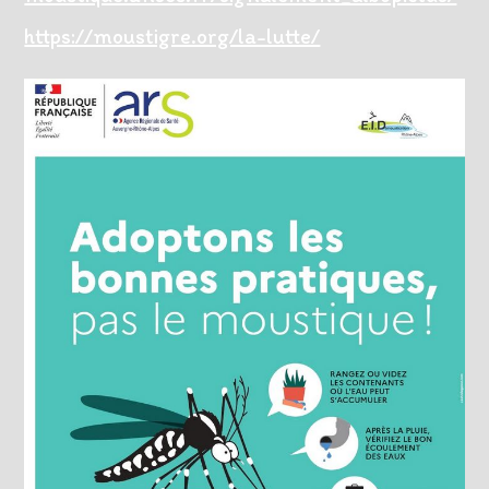
https://moustigre.org/la-lutte/