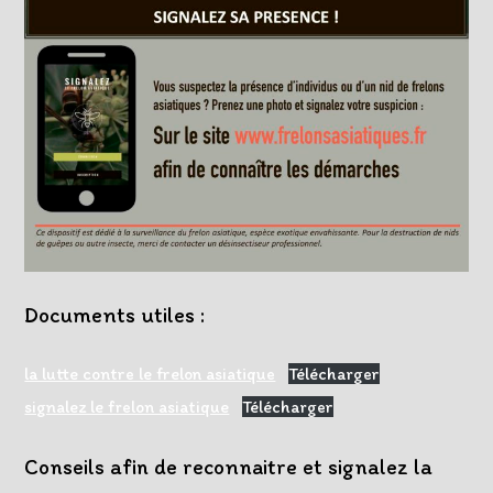
Documents utiles :
la lutte contre le frelon asiatique
Télécharger
signalez le frelon asiatique
Télécharger
Conseils afin de reconnaitre et signalez la