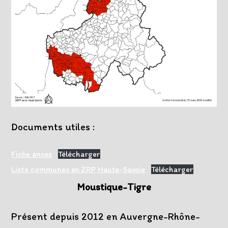
Documents utiles :
Fiche anses
Télécharger
Liste communes en ZRP Haute-Savoie
Télécharger
Moustique-Tigre
Présent depuis 2012 en Auvergne-Rhône-