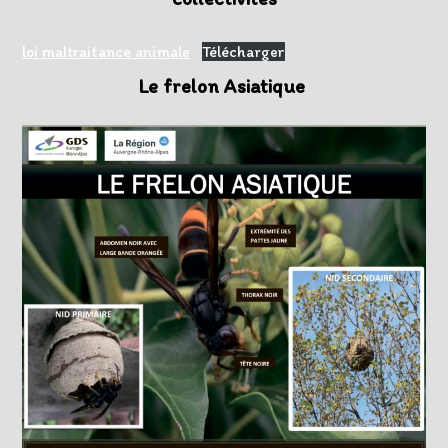
loi maltraitance animale
Télécharger
Le frelon Asiatique