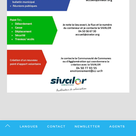
LANGUES
CONTACT
NEWSLETTER
AGENTS