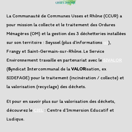
La Communauté de Communes Usses et Rhône (CCUR) a
pour mission la collecte et le traitement des Ordures
Ménagères (OM) et la gestion des 3 déchetteries installées
sur son territoire : Seyssel (plus d’informations
ici
),
Frangy et Saint-Germain-sur-Rhône. Le Service
Environnement travaille en partenariat avec le
SIVALOR
(
S
yndicat
I
ntercommunal de la
VALOR
isation, ex
SIDEFAGE) pour le traitement (incinération / collecte) et
la valorisation (recyclage) des déchets.
Et pour en savoir plus sur la valorisation des déchets,
découvrez le
CIEL
: Centre d’Immersion Educatif et
Ludique.