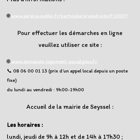
🌐
www.service-public.fr/particuliers/vosdroits/F10007
Pour effectuer les démarches en ligne
veuillez utiliser ce site :
🌐
www.demande-logement-social.gouv.fr
📞 08 06 00 01 13 (prix d’un appel local depuis un poste
fixe)
du lundi au vendredi : 9h00-19h00
Accueil de la mairie de Seyssel :
Les horaires :
lundi, jeudi de 9h à 12h et de 14h à 17h30 ;