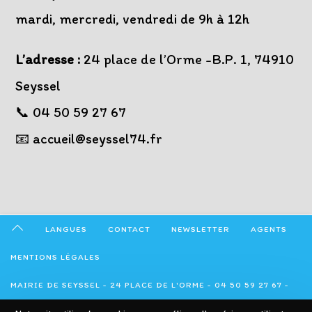
mardi, mercredi, vendredi de 9h à 12h
L’adresse :
24 place de l’Orme -B.P. 1, 74910
Seyssel
📞 04 50 59 27 67
📧 accueil@seyssel74.fr
LANGUES
CONTACT
NEWSLETTER
AGENTS
MENTIONS LÉGALES
MAIRIE DE SEYSSEL - 24 PLACE DE L'ORME - 04 50 59 27 67 -