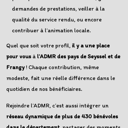
demandes de prestations, veiller à la
qualité du service rendu, ou encore
contribuer à l’animation locale.
Quel que soit votre profil,
il y a une place
pour vous
à
l’ADMR des pays de Seyssel et de
Frangy
! Chaque contribution, même
modeste, fait une réelle différence dans le
quotidien de nos bénéficiaires.
Rejoindre l’ADMR, c’est aussi intégrer un
réseau dynamique de plus de 430 bénévoles
dans le département
, partager des moments