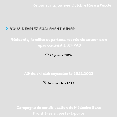
Retour sur la journée Octobre Rose à l’école
VOUS DEVRIEZ ÉGALEMENT AIMER
Résidents, familles et partenaires réunis autour d’un
repas convivial à l’EHPAD
23 janvier 2026
AG du ski club seysselan le 25.11.2022
26 novembre 2022
Campagne de sensibilisation de Médecins Sans
Frontières en porte-à-porte