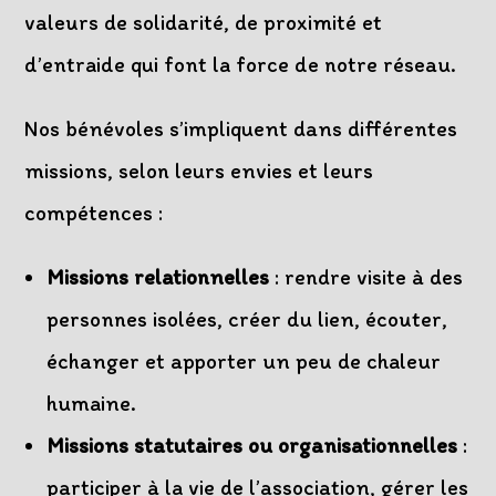
valeurs de solidarité, de proximité et
d’entraide qui font la force de notre réseau.
Nos bénévoles s’impliquent dans différentes
missions, selon leurs envies et leurs
compétences :
Missions relationnelles
: rendre visite à des
personnes isolées, créer du lien, écouter,
échanger et apporter un peu de chaleur
humaine.
Missions statutaires ou organisationnelles
:
participer à la vie de l’association, gérer les