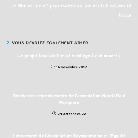
Un film et une AG pour mettre en lumière la biodiversité
locale
VOUS DEVRIEZ ÉGALEMENT AIMER
Un projet local de film « Le collège à ciel ouvert »
16 novembre 2023
Soirée de remerciements de l’association Handi Raid
Pompiers
24 octobre 2022
Lancement de l’Association Seysselane pour l’Egalité