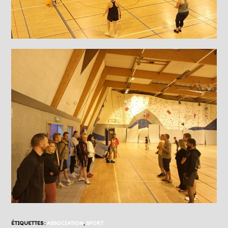
ÉTIQUETTES :
ASSOCIATION
,
SPORT