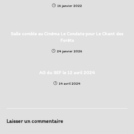
16 janvier 2022
Salle comble au Cinéma Le Condate pour Le Chant des
Forêts
24 janvier 2026
AG du SEF le 12 avril 2024
14 avril 2024
Laisser un commentaire