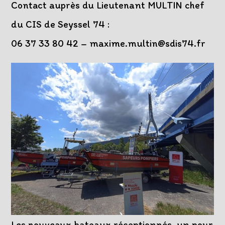
Contact auprès du Lieutenant MULTIN chef
du CIS de Seyssel 74 :
06 37 33 80 42 – maxime.multin@sdis74.fr
Les nouveaux bateaux réceptionnés, un pour