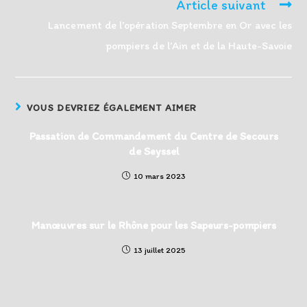
Article suivant
Lancement de l’opération Septembre en Or avec les
pompiers de l’Ain et de la Haute-Savoie
VOUS DEVRIEZ ÉGALEMENT AIMER
Passation de Commandement du Centre de Secours
de Seyssel
10 mars 2023
Manœuvres sur le Rhône pour les Sapeurs-pompiers
13 juillet 2025