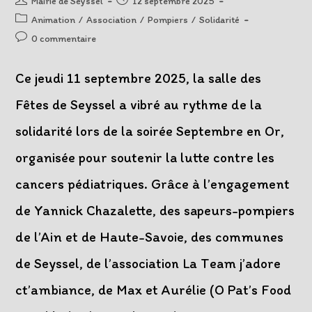
Mairie de Seyssel
12 septembre 2025
de
published:
Post
Animation
/
Association
/
Pompiers
/
Solidarité
la
category:
Post
0 commentaire
publication :
comments:
Ce jeudi 11 septembre 2025, la salle des
Fêtes de Seyssel a vibré au rythme de la
solidarité lors de la soirée Septembre en Or,
organisée pour soutenir la lutte contre les
cancers pédiatriques. Grâce à l’engagement
de Yannick Chazalette, des sapeurs-pompiers
de l’Ain et de Haute-Savoie, des communes
de Seyssel, de l’association La Team j’adore
ct’ambiance, de Max et Aurélie (O Pat’s Food