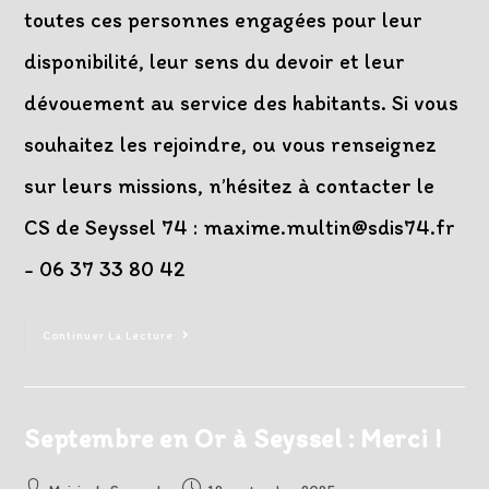
toutes ces personnes engagées pour leur
disponibilité, leur sens du devoir et leur
dévouement au service des habitants. Si vous
souhaitez les rejoindre, ou vous renseignez
sur leurs missions, n’hésitez à contacter le
CS de Seyssel 74 : maxime.multin@sdis74.fr
- 06 37 33 80 42
Cérémonie
Continuer La Lecture
De
La
Sainte
Barbe
2025
Septembre en Or à Seyssel : Merci !
Auteur/autrice
Post