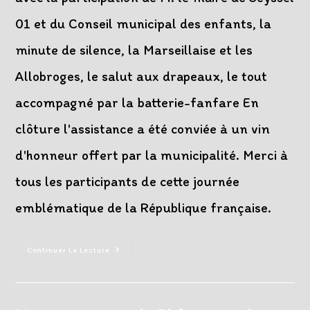
01 et du Conseil municipal des enfants, la
minute de silence, la Marseillaise et les
Allobroges, le salut aux drapeaux, le tout
accompagné par la batterie-fanfare En
clôture l'assistance a été conviée à un vin
d'honneur offert par la municipalité. Merci à
tous les participants de cette journée
emblématique de la République française.
Les
Continuer La Lecture
Deux
Seyssel
Unis
Pour
Célébrer
La