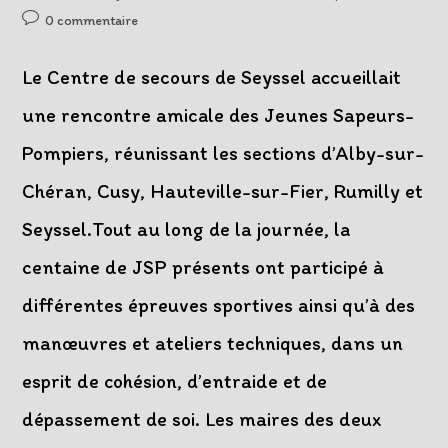
de
published:
category:
Post
0 commentaire
la
comments:
publication :
Le Centre de secours de Seyssel accueillait
une rencontre amicale des Jeunes Sapeurs-
Pompiers, réunissant les sections d’Alby-sur-
Chéran, Cusy, Hauteville-sur-Fier, Rumilly et
Seyssel.Tout au long de la journée, la
centaine de JSP présents ont participé à
différentes épreuves sportives ainsi qu’à des
manœuvres et ateliers techniques, dans un
esprit de cohésion, d’entraide et de
dépassement de soi. Les maires des deux