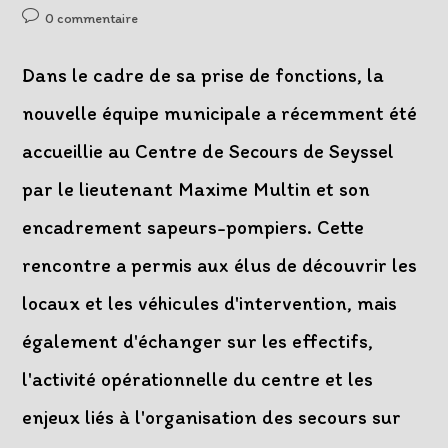
de
published:
category:
Post
0 commentaire
la
comments:
publication :
Dans le cadre de sa prise de fonctions, la
nouvelle équipe municipale a récemment été
accueillie au Centre de Secours de Seyssel
par le lieutenant Maxime Multin et son
encadrement sapeurs-pompiers. Cette
rencontre a permis aux élus de découvrir les
locaux et les véhicules d'intervention, mais
également d'échanger sur les effectifs,
l'activité opérationnelle du centre et les
enjeux liés à l'organisation des secours sur