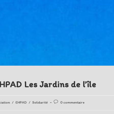
HPAD Les Jardins de l’île
Post
iation
/
EHPAD
/
Solidarité
0 commentaire
comments: