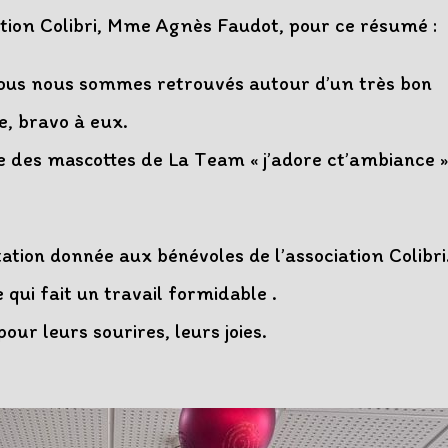
ation Colibri, Mme Agnès Faudot, pour ce résumé :
 nous nous sommes retrouvés autour d’un très bon
e, bravo à eux.
e des mascottes de La Team « j’adore ct’ambiance »
tation donnée aux bénévoles de l’association Colibri
 qui fait un travail formidable .
ur leurs sourires, leurs joies.