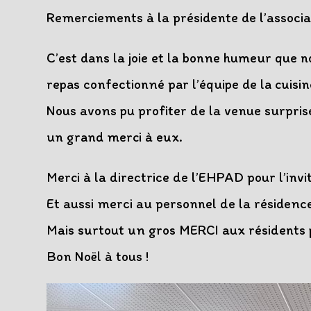
publication :
Remerciements à la présidente de l’associ
C’est dans la joie et la bonne humeur que
repas confectionné par l’équipe de la cuisin
Nous avons pu profiter de la venue surpris
un grand merci à eux.
Merci à la directrice de l’EHPAD pour l’invi
Et aussi merci au personnel de la résidence
Mais surtout un gros MERCI aux résidents po
Bon Noël à tous !