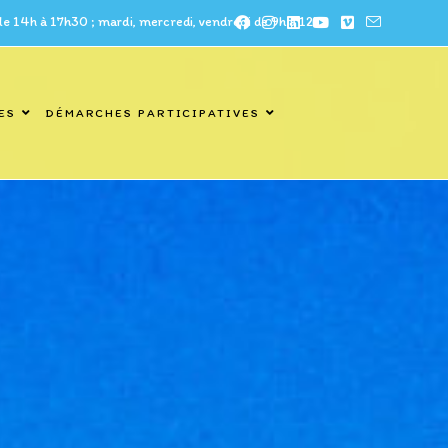
à 17h30 ; mardi, mercredi, vendredi de 9h à 12h
ES
DÉMARCHES PARTICIPATIVES