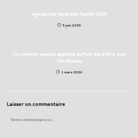
Agenda des Vendredis Festifs 2025
5 juin 2025
Un moment musical apprécié au Pont des Z’Arts avec
Trio Moreau
1 mars 2026
Laisser un commentaire
Comment