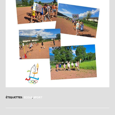
ÉTIQUETTES :
ECOLE
,
SPORT