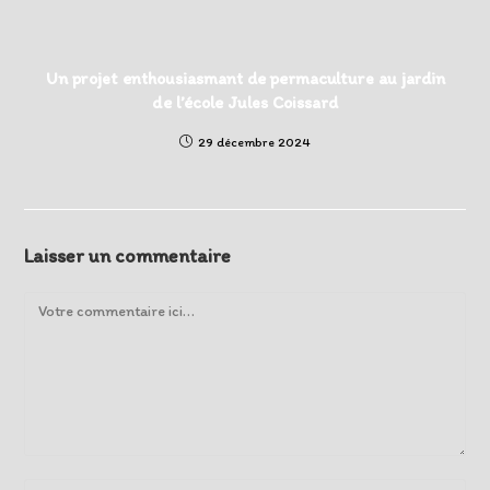
Un projet enthousiasmant de permaculture au jardin
de l’école Jules Coissard
29 décembre 2024
Laisser un commentaire
Comment