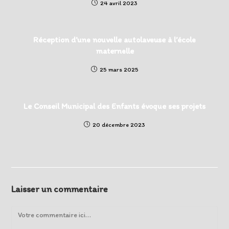
24 avril 2023
Réception d’une nouvelle autolaveuse à l’école
maternelle
25 mars 2025
Le Conseil Municipal des Enfants évoque ses projets
20 décembre 2023
Laisser un commentaire
Comment