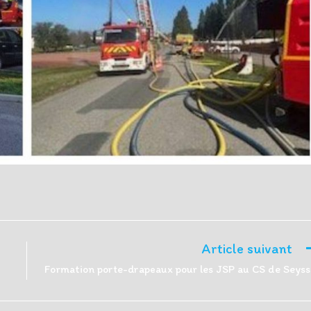
Article suivant
Formation porte-drapeaux pour les JSP au CS de Seyss