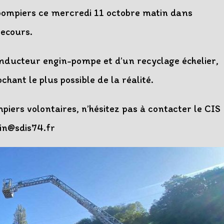
pompiers ce mercredi 11 octobre matin dans
Secours.
onducteur engin-pompe et d’un recyclage échelier,
hant le plus possible de la réalité.
piers volontaires, n’hésitez pas à contacter le CIS
in@sdis74.fr