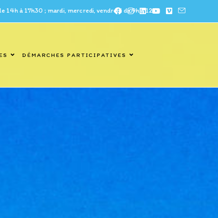
à 17h30 ; mardi, mercredi, vendredi de 9h à 12h
ES
DÉMARCHES PARTICIPATIVES