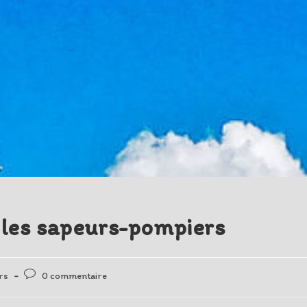
 les sapeurs-pompiers
Post
rs
0 commentaire
comments: