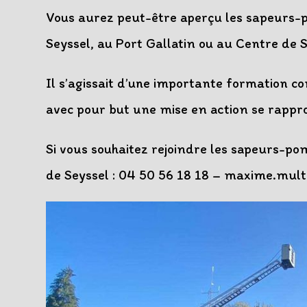
publication :
Vous aurez peut-être aperçu les sapeurs-
Seyssel, au Port Gallatin ou au Centre de 
Il s’agissait d’une importante formation c
avec pour but une mise en action se rapproc
Si vous souhaitez rejoindre les sapeurs-pom
de Seyssel : 04 50 56 18 18 – maxime.mult