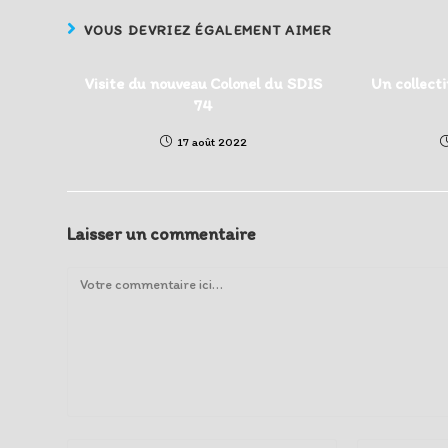
VOUS DEVRIEZ ÉGALEMENT AIMER
Visite du nouveau Colonel du SDIS
Un collecti
74
17 août 2022
Laisser un commentaire
Comment