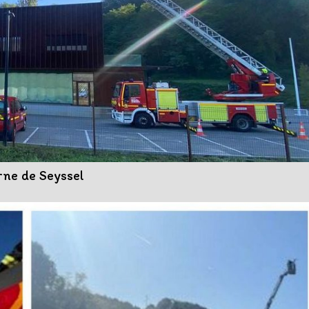
rne de Seyssel