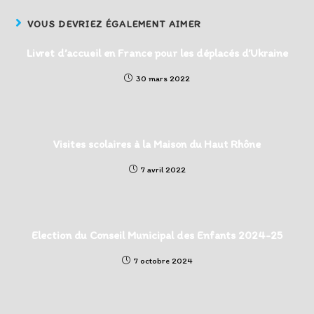
VOUS DEVRIEZ ÉGALEMENT AIMER
Livret d’accueil en France pour les déplacés d’Ukraine
30 mars 2022
Visites scolaires à la Maison du Haut Rhône
7 avril 2022
Election du Conseil Municipal des Enfants 2024-25
7 octobre 2024