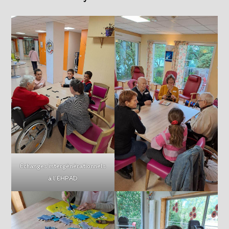
Echanges intergénérationnels
à l’EHPAD