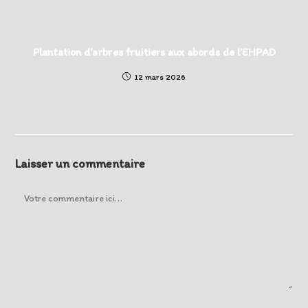
Plantation d’arbres fruitiers aux abords de l’EHPAD
12 mars 2026
Laisser un commentaire
Comment