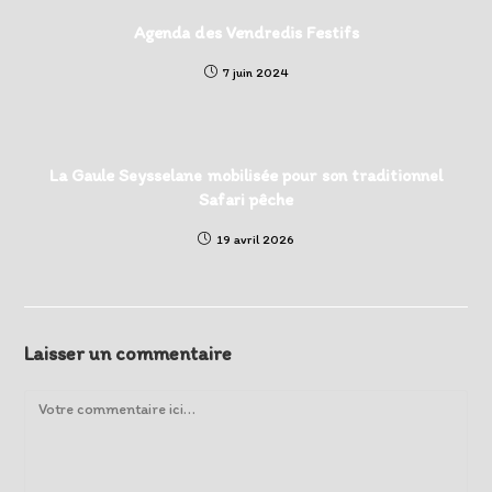
Agenda des Vendredis Festifs
7 juin 2024
La Gaule Seysselane mobilisée pour son traditionnel
Safari pêche
19 avril 2026
Laisser un commentaire
Comment