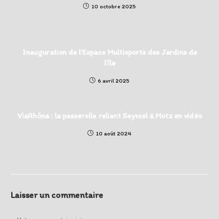
10 octobre 2025
Inauguration de l’Espace Multisports des Jardins de
l’île
6 avril 2025
ViaRhôna : la passerelle reliant Seyssel à Motz en vidéo
10 août 2024
Laisser un commentaire
Comment