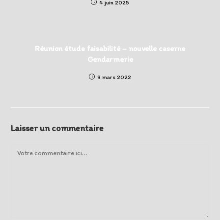
4 juin 2025
Réunion étude faisabilité – nouvelle caserne
Gendarmerie
9 mars 2022
Laisser un commentaire
Comment