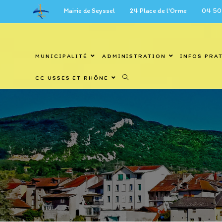
Skip
Mairie de Seyssel 24 Place de l'Orme 04 50 59 27 6
to
content
MUNICIPALITÉ
ADMINISTRATION
INFOS PRA
CC USSES ET RHÔNE