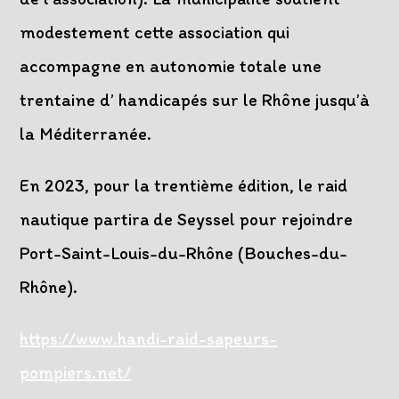
modestement cette association qui
accompagne en autonomie totale une
trentaine d’ handicapés sur le Rhône jusqu’à
la Méditerranée.
En 2023, pour la trentième édition, le raid
nautique partira de Seyssel pour rejoindre
Port-Saint-Louis-du-Rhône (Bouches-du-
Rhône).
https://www.handi-raid-sapeurs-
pompiers.net/