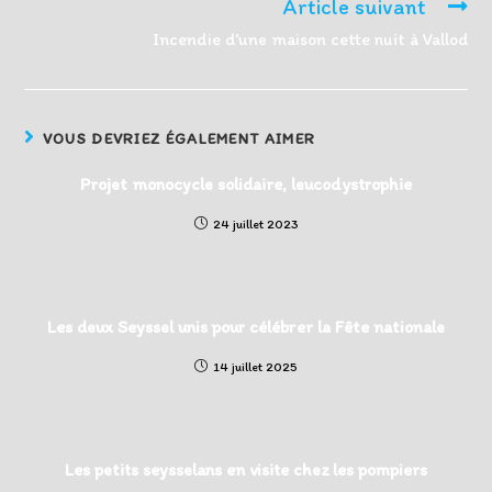
Article suivant
Incendie d’une maison cette nuit à Vallod
VOUS DEVRIEZ ÉGALEMENT AIMER
Projet monocycle solidaire, leucodystrophie
24 juillet 2023
Les deux Seyssel unis pour célébrer la Fête nationale
14 juillet 2025
Les petits seysselans en visite chez les pompiers