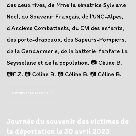
des deux rives, de Mme la sénatrice Sylviane
Noel, du Souvenir Français, de l'UNC-Alpes,
d’Anciens Combattants, du CM des enfants,
des porte-drapeaux, des Sapeurs-Pompiers,
de la Gendarmerie, de la batterie-fanfare La
Seysselane et de la population. 📷 Céline B.
📷F.Z. 📷 Céline B. 📷 Céline B. 📷 Céline B.
Commémoration
Continuer La Lecture
Du
8
Mai
Journée du souvenir des victimes de
la déportation le 30 avril 2023