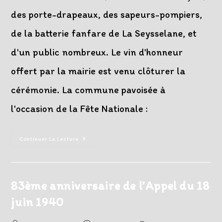
des porte-drapeaux, des sapeurs-pompiers,
de la batterie fanfare de La Seysselane, et
d'un public nombreux. Le vin d'honneur
offert par la mairie est venu clôturer la
cérémonie. La commune pavoisée à
l'occasion de la Fête Nationale :
Cérémonie
Continuer La Lecture
Du
14
Juillet
2023
83ème anniversaire de l’Appel du 18
juin 1940