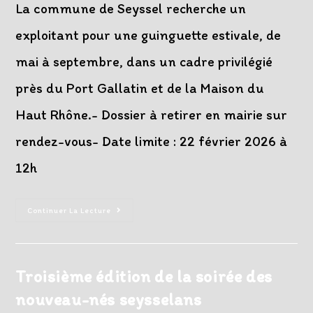
La commune de Seyssel recherche un
exploitant pour une guinguette estivale, de
mai à septembre, dans un cadre privilégié
près du Port Gallatin et de la Maison du
Haut Rhône.- Dossier à retirer en mairie sur
rendez-vous- Date limite : 22 février 2026 à
12h
Appel
Continuer La Lecture
À
Candidature
–
Guinguette
Estivale
Troisième édition de la soirée des
nouveau-nés seysselans