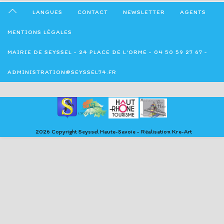
LANGUES
CONTACT
NEWSLETTER
AGENTS
MENTIONS LÉGALES
MAIRIE DE SEYSSEL - 24 PLACE DE L'ORME - 04 50 59 27 67 -
ADMINISTRATION@SEYSSEL74.FR
2026 Copyright Seyssel Haute-Savoie - Réalisation Kre-Art