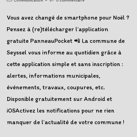
Communication
0 commentaire
la
category:
comments:
publication :
Vous avez changé de smartphone pour Noël ?
Pensez à (re)télécharger l’application
gratuite PanneauPocket 📲 La commune de
Seyssel vous informe au quotidien grâce à
cette application simple et sans inscription :
alertes, informations municipales,
événements, travaux, coupures, etc.
Disponible gratuitement sur Android et
iOSActivez les notifications pour ne rien
manquer de l’actualité de votre commune !