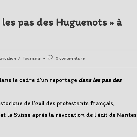
 les pas des Huguenots » à
Post
ication
/
Tourisme
0 commentaire
comments:
dans le cadre d’un reportage
dans les pas des
torique de l’exil des protestants français,
 la Suisse après la révocation de l’édit de Nantes