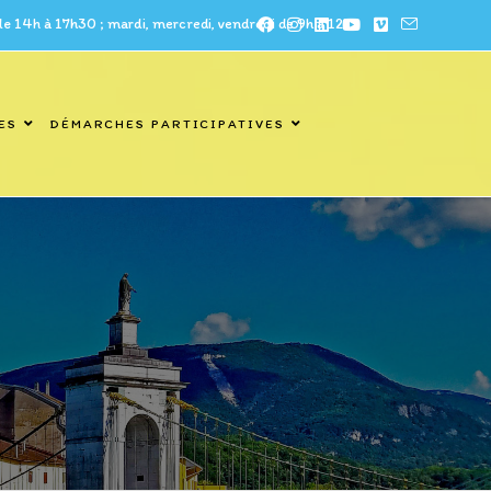
à 17h30 ; mardi, mercredi, vendredi de 9h à 12h
ES
DÉMARCHES PARTICIPATIVES