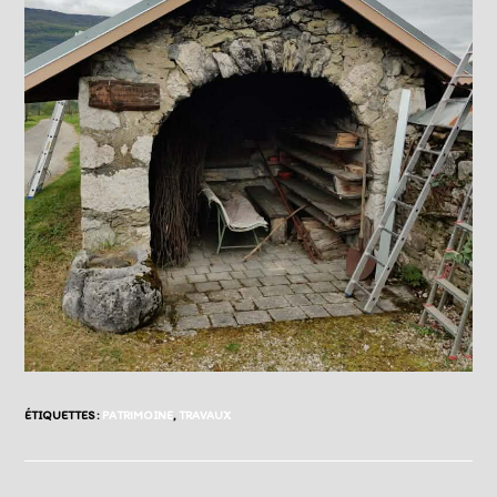
ÉTIQUETTES :
PATRIMOINE
,
TRAVAUX