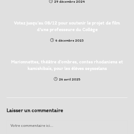
29 décembre 2024
Votez jusqu’au 08/12 pour soutenir le projet de film
d’une professeure du Collège
6 décembre 2023
Marionnettes, théâtre d’ombres, contes rhodaniens et
kamishibaïs, pour les élèves seysselans
26 avril 2025
Laisser un commentaire
Comment