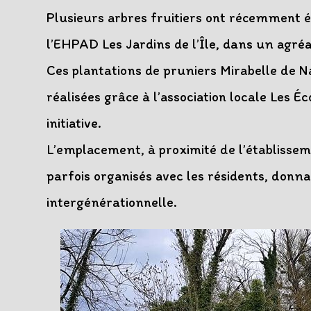
publication :
Plusieurs arbres fruitiers ont récemment é
l’EHPAD Les Jardins de l’Île, dans un agréa
Ces plantations de pruniers Mirabelle de N
réalisées grâce à l’association locale Les 
initiative.
L’emplacement, à proximité de l’établissem
parfois organisés avec les résidents, donn
intergénérationnelle.