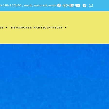
à 17h30 ; mardi, mercredi, vendredi de 9h à 12h
ES
DÉMARCHES PARTICIPATIVES