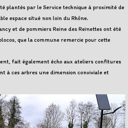
té plantés par le Service technique à proximité de
ble espace situé non loin du Rhône.
ancy et de pommiers Reine des Reinettes ont été
Écolocos, que la commune remercie pour cette
ent, fait également écho aux ateliers confitures
ant à ces arbres une dimension conviviale et