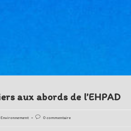
tiers aux abords de l’EHPAD
Post
Environnement
0 commentaire
comments: