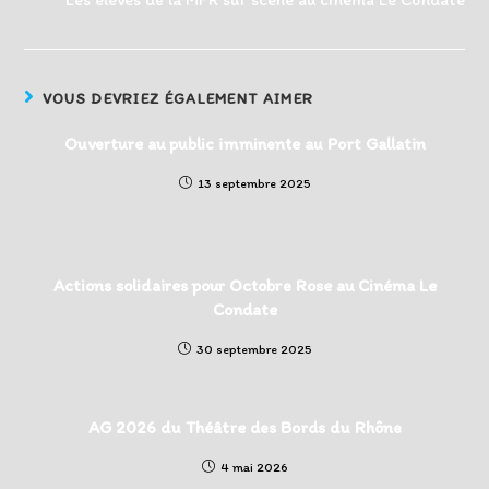
VOUS DEVRIEZ ÉGALEMENT AIMER
Ouverture au public imminente au Port Gallatin
13 septembre 2025
Actions solidaires pour Octobre Rose au Cinéma Le
Condate
30 septembre 2025
AG 2026 du Théâtre des Bords du Rhône
4 mai 2026