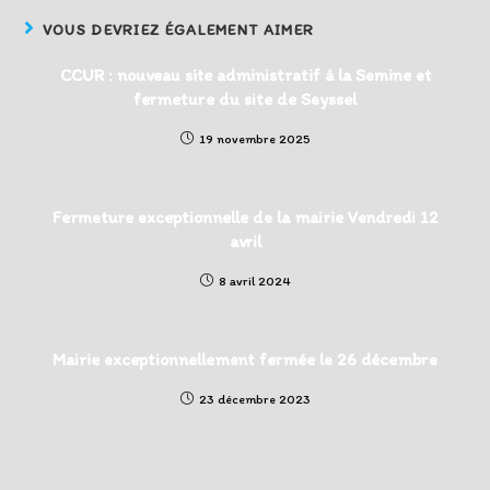
VOUS DEVRIEZ ÉGALEMENT AIMER
CCUR : nouveau site administratif à la Semine et
fermeture du site de Seyssel
19 novembre 2025
Fermeture exceptionnelle de la mairie Vendredi 12
avril
8 avril 2024
Mairie exceptionnellement fermée le 26 décembre
23 décembre 2023