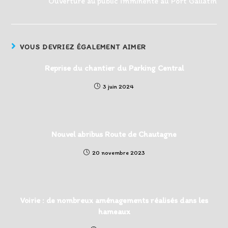
Ouverture au public imminente au Port Gallatin
VOUS DEVRIEZ ÉGALEMENT AIMER
Reprise du chantier du Parking Central
3 juin 2024
Nouvel abribus Route de Chautagne
20 novembre 2023
Voirie : de nombreux aménagements réalisés dans les
hameaux