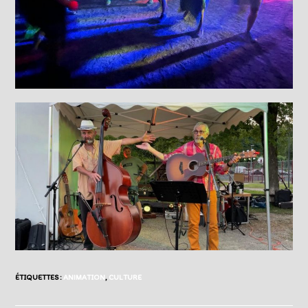
ÉTIQUETTES :
ANIMATION
,
CULTURE