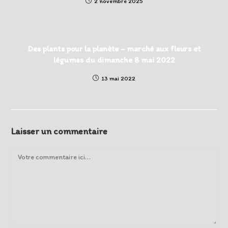
2 novembre 2025
Des plants pour la planète – marché aux fleurs et
légumes du dimanche 8 mai 2022
13 mai 2022
Laisser un commentaire
Comment