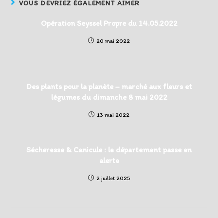
VOUS DEVRIEZ ÉGALEMENT AIMER
Opération Seyssel Propre du 14.05.2022
20 mai 2022
Des plants pour la planète – marché aux fleurs et
légumes du dimanche 8 mai 2022
13 mai 2022
Sécheresse & Canicule : le département passe en
alerte
2 juillet 2025