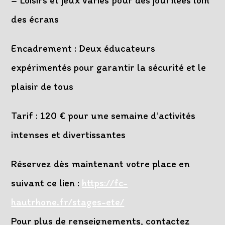
– Loisirs et jeux variés pour des journées loin
des écrans
Encadrement : Deux éducateurs
expérimentés pour garantir la sécurité et le
plaisir de tous
Tarif : 120 € pour une semaine d’activités
intenses et divertissantes
Réservez dès maintenant votre place en
suivant ce lien :
https://fc-
hautrhone.fr/stages-ete/
Pour plus de renseignements, contactez