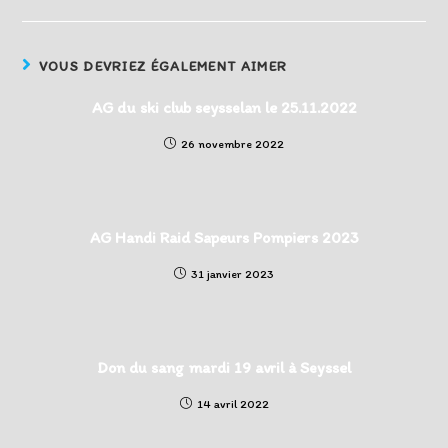
VOUS DEVRIEZ ÉGALEMENT AIMER
AG du ski club seysselan le 25.11.2022
26 novembre 2022
AG Handi Raid Sapeurs Pompiers 2023
31 janvier 2023
Don du sang mardi 19 avril à Seyssel
14 avril 2022