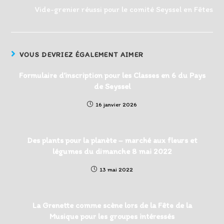
Vide-grenier réussi pour le comité Seyssel en Fêtes
VOUS DEVRIEZ ÉGALEMENT AIMER
Formulaire d’inscription pour les Classes en 6 du Pays
de Seyssel
16 janvier 2026
Des plants pour la planète – marché aux fleurs et
légumes du dimanche 8 mai 2022
13 mai 2022
La Grenette comme scène lors de la Fête de la
Musique pour les groupes intéressés