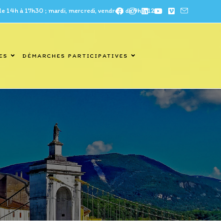
à 17h30 ; mardi, mercredi, vendredi de 9h à 12h
ES
DÉMARCHES PARTICIPATIVES