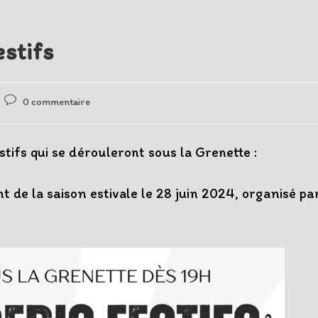
stifs
Post
0 commentaire
comments:
fs qui se dérouleront sous la Grenette :
t de la saison estivale le 28 juin 2024, organisé pa