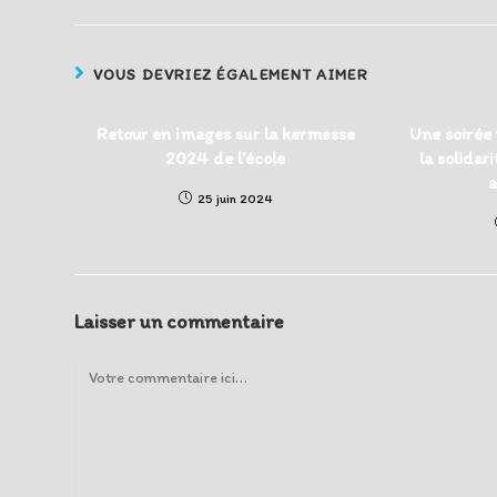
VOUS DEVRIEZ ÉGALEMENT AIMER
Retour en images sur la kermesse
Une soirée 
2024 de l’école
la solidari
a
25 juin 2024
Laisser un commentaire
Comment