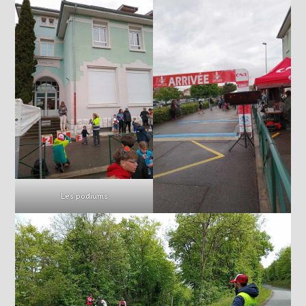
Les podiums