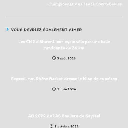
Championnat de France Sport-Boules
VOUS DEVRIEZ ÉGALEMENT AIMER
Les CM2 clôturent leur cycle vélo par une belle
randonnée de 36 km
3 août 2026
Seyssel-sur-Rhône Basket dresse le bilan de sa saison
21 juin 2026
AG 2022 de l’AS Bouliste de Seyssel
9 octobre 2022