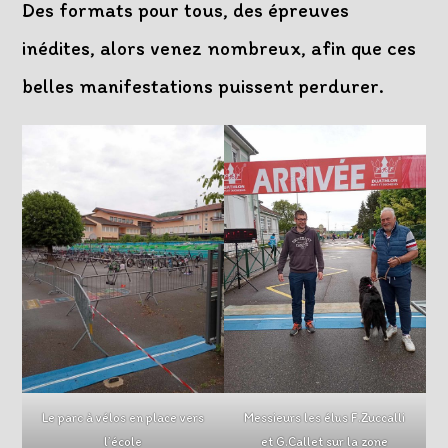
Des formats pour tous, des épreuves
inédites, alors venez nombreux, afin que ces
belles manifestations puissent perdurer.
Le parc à vélos en place vers
Messieurs les élus F.Zuccalli
l’école
et G.Callet sur la zone