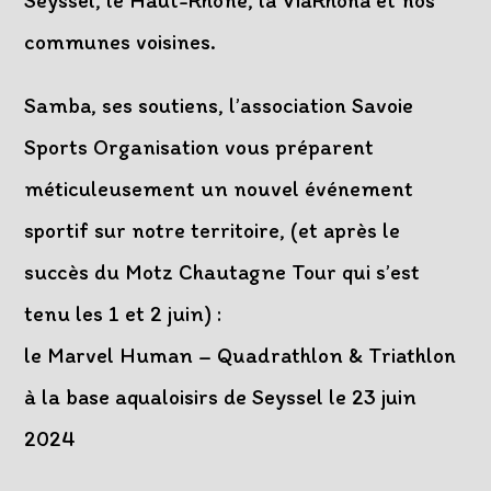
Seyssel, le Haut-Rhône, la ViaRhôna et nos
communes voisines.
Samba, ses soutiens, l’association Savoie
Sports Organisation vous préparent
méticuleusement un nouvel événement
sportif sur notre territoire, (et après le
succès du Motz Chautagne Tour qui s’est
tenu les 1 et 2 juin) :
le Marvel Human – Quadrathlon & Triathlon
à la base aqualoisirs de Seyssel le 23 juin
2024