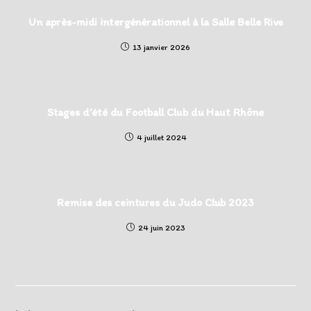
Un après-midi intergénérationnel à la Salle Belle Rive
13 janvier 2026
Stages d’été du Football Club du Haut Rhône
4 juillet 2024
Remise des ceintures du Judo Club 2023
24 juin 2023