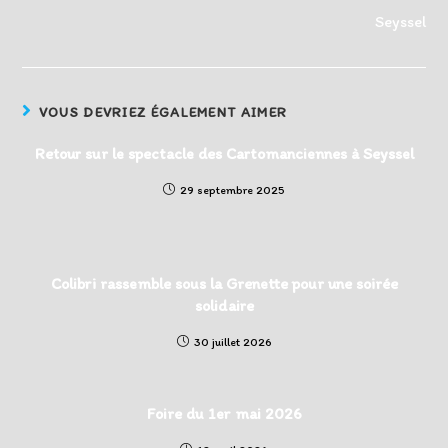
Seyssel
VOUS DEVRIEZ ÉGALEMENT AIMER
Retour sur le spectacle des Cartomanciennes à Seyssel
29 septembre 2025
Colibri rassemble sous la Grenette pour une soirée
solidaire
30 juillet 2026
Foire du 1er mai 2026