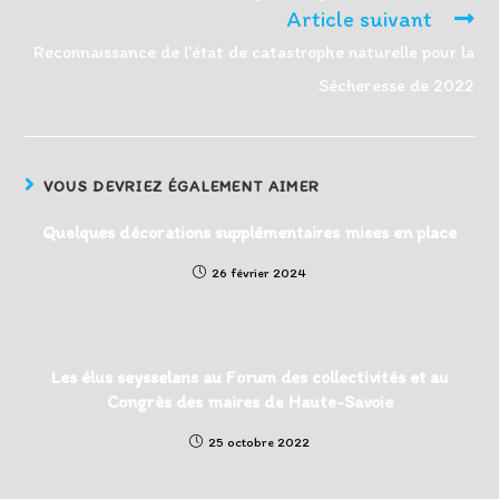
Article suivant
Reconnaissance de l’état de catastrophe naturelle pour la
Sécheresse de 2022
VOUS DEVRIEZ ÉGALEMENT AIMER
Quelques décorations supplémentaires mises en place
26 février 2024
Les élus seysselans au Forum des collectivités et au
Congrès des maires de Haute-Savoie
25 octobre 2022