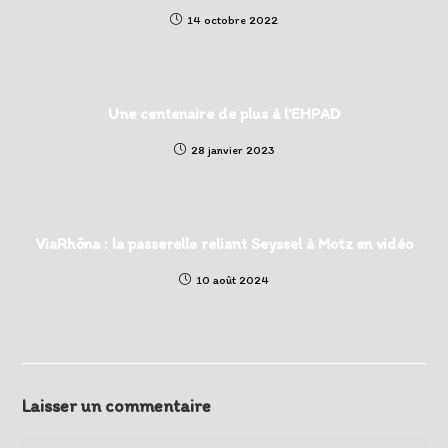
14 octobre 2022
Une centenaire de plus à l’EHPAD
28 janvier 2023
ViaRhôna : la passerelle reliant Seyssel à Motz en vidéo
10 août 2024
Laisser un commentaire