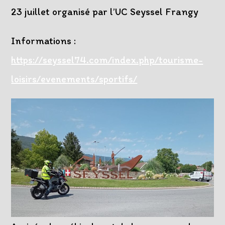
23 juillet organisé par l’UC Seyssel Frangy
Informations :
https://seyssel74.com/index.php/tourisme-
loisirs/evenements/sportifs/