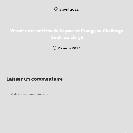
2 avril 2022
Victoire des prêtres de Seyssel et Frangy au Challenge
de ski du clergé
23 mars 2023
Laisser un commentaire
Comment