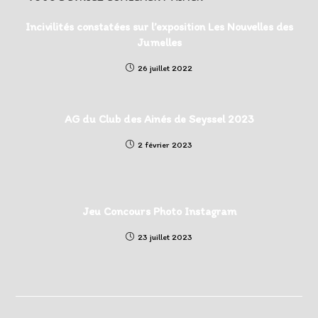
Incivilités constatées sur l’exposition Les Nouvelles des
Jumelles
26 juillet 2022
AG du Club des Ainés de Seyssel 2023
2 février 2023
Jeu Concours Photo Instagram
23 juillet 2023