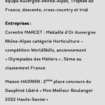
équipe Auvergne-Rhône-Alpes, Trophée de
France, descente, cross-country et trial
Entreprises :
Corentin MARCET : Médaillé d’Or Auvergne
Rhône-Alpes catégorie Horticulture –
compétition WorldSkills, anciennement
« Olympiades des Métiers » ; 5ème au
classement France
ème
Maison HADRIEN
: 2
place concours du
Dauphiné Libéré « Mon Meilleur Boulanger
2022 Haute-Savoie »