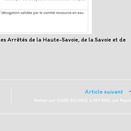
les Arrêtés de la Haute-Savoie, de la Savoie et de
Article suivant
Retour sur CODE SOURCE à SEYSSEL par Bipol