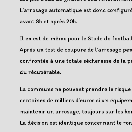
L’arrosage automatique est donc configuré
avant 8h et après 20h.
Il en est de même pour le Stade de football
Après un test de coupure de l’arrosage pen
confrontée à une totale sécheresse de la pe
du récupérable.
La commune ne pouvant prendre le risque d
centaines de milliers d’euros si un équipeme
maintenir un arrosage, toujours sur les hor
La décision est identique concernant le ro