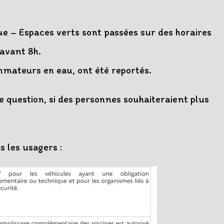
ue – Espaces verts sont passées sur des horaires
 avant 8h.
mmateurs en eau, ont été reportés.
te question, si des personnes souhaiteraient plus
s les usagers :