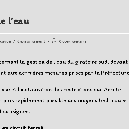
e l’eau
Post
cation
/
Environnement
0 commentaire
comments:
ernant la gestion de l’eau du giratoire sud, devant
t aux dernières mesures prises par la Préfecture
se et l’instauration des restrictions sur Arrêté
e plus rapidement possible des moyens techniques
t consignes.
t
en circuit fermé
.