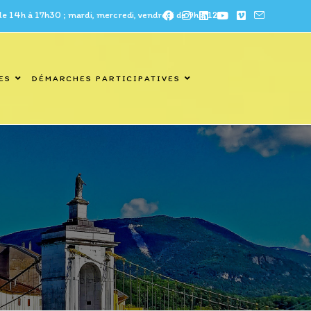
à 17h30 ; mardi, mercredi, vendredi de 9h à 12h
ES
DÉMARCHES PARTICIPATIVES