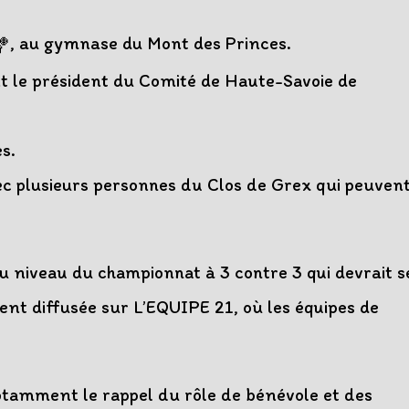
, au gymnase du Mont des Princes.
t le président du Comité de Haute-Savoie de
es.
ec plusieurs personnes du Clos de Grex qui peuven
au niveau du championnat à 3 contre 3 qui devrait s
t diffusée sur L’EQUIPE 21, où les équipes de
notamment le rappel du rôle de bénévole et des