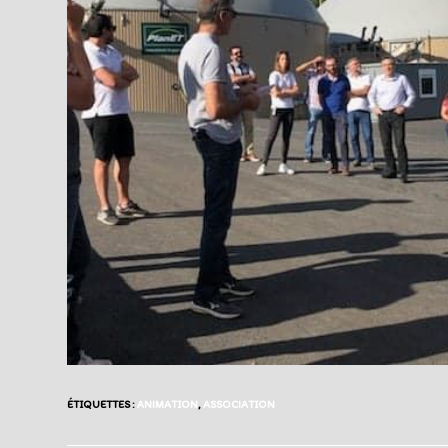
ÉTIQUETTES :
ANIMATION
,
ASSOCIATION