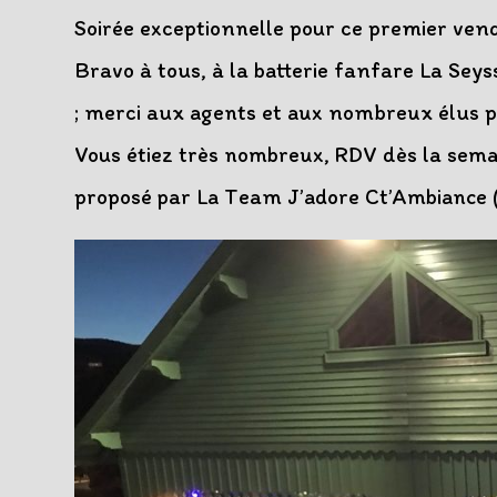
publication :
Soirée exceptionnelle pour ce premier vendr
Bravo à tous, à la batterie fanfare La Sey
; merci aux agents et aux nombreux élus p
Vous étiez très nombreux, RDV dès la semai
proposé par La Team J’adore Ct’Ambiance 