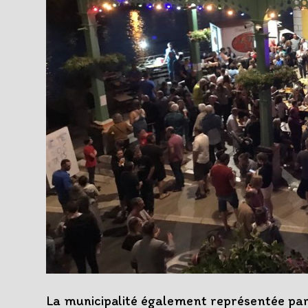
La municipalité également représentée par