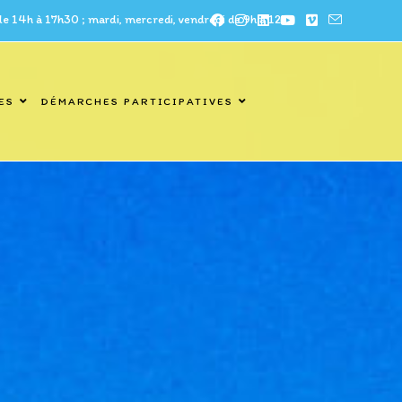
à 17h30 ; mardi, mercredi, vendredi de 9h à 12h
ES
DÉMARCHES PARTICIPATIVES