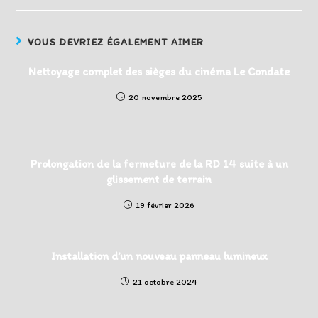
VOUS DEVRIEZ ÉGALEMENT AIMER
Nettoyage complet des sièges du cinéma Le Condate
20 novembre 2025
Prolongation de la fermeture de la RD 14 suite à un
glissement de terrain
19 février 2026
Installation d’un nouveau panneau lumineux
21 octobre 2024