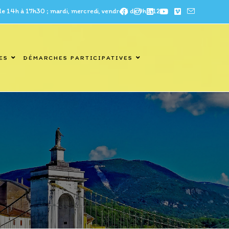
à 17h30 ; mardi, mercredi, vendredi de 9h à 12h
ES
DÉMARCHES PARTICIPATIVES