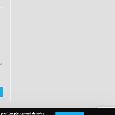
 profiter pleinement de votre