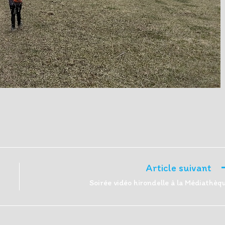
Article suivant
Soirée vidéo hirondelle à la Médiathèq