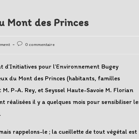
u Mont des Princes
Post
ement
0 commentaire
comments:
 d’Initiatives pour l’Environnement Bugey
x du Mont des Princes (habitants, familles
et M. P-A. Rey, et Seyssel Haute-Savoie M. Florian
nt réalisées il y a quelques mois pour sensibiliser le
l
is rappelons-le ; la cueillette de tout végétal est