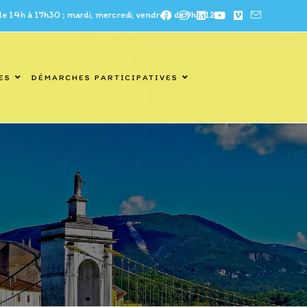
à 17h30 ; mardi, mercredi, vendredi de 9h à 12h
ES
DÉMARCHES PARTICIPATIVES