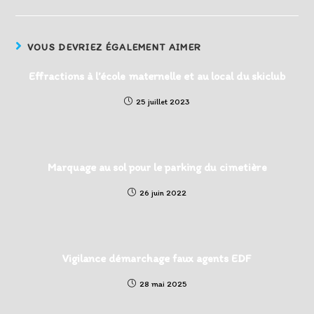
VOUS DEVRIEZ ÉGALEMENT AIMER
Effractions à l’école maternelle et au local du skiclub
25 juillet 2023
Marquage au sol pour le parking du cimetière
26 juin 2022
Vigilance démarchage faux agents EDF
28 mai 2025